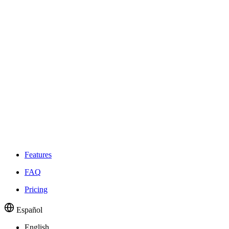
Features
FAQ
Pricing
Español
English